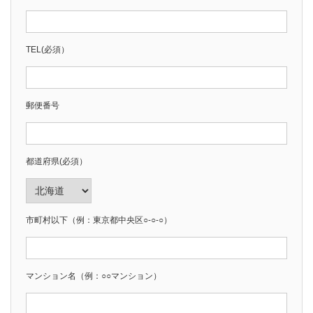
TEL(必須）
郵便番号
都道府県(必須）
市町村以下（例：東京都中央区○-○-○）
マンション名（例：○○マンション）