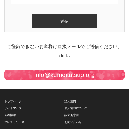
ご登録できないお客様は直接メールでご送信ください。
click↓
info@kumoitatsuo.org
トップページ
法人案内
サイトマップ
個人情報について
新着情報
設立趣意書
プレスリリース
お問い合わせ