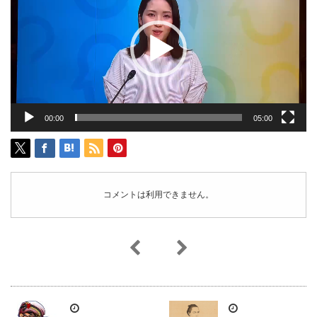
プ
レ
ー
ヤ
ー
00:00
05:00
コメントは利用できません。