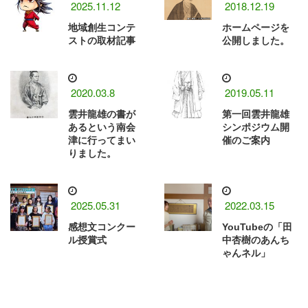
2025.11.12
2018.12.19
地域創生コンテ
ホームページを
ストの取材記事
公開しました。
2020.03.8
2019.05.11
雲井龍雄の書が
第一回雲井龍雄
あるという南会
シンポジウム開
津に行ってまい
催のご案内
りました。
2025.05.31
2022.03.15
感想文コンクー
YouTubeの「田
ル授賞式
中杏樹のあんち
ゃんネル」