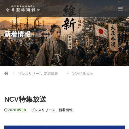
新着情報
Home
プレスリリース
,
新着情報
NCV特集放送
NCV特集放送
2026.05.18
プレスリリース
、
新着情報