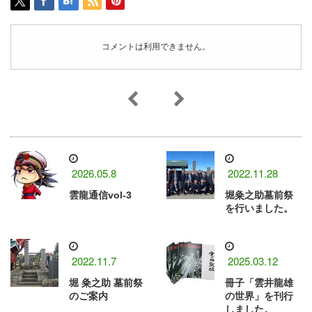
コメントは利用できません。
2026.05.8
2022.11.28
雲龍通信vol-3
堀粂之助墓前祭
を行いました。
2022.11.7
2025.03.12
堀 粂之助 墓前祭
冊子「雲井龍雄
のご案内
の世界」を刊行
しました。